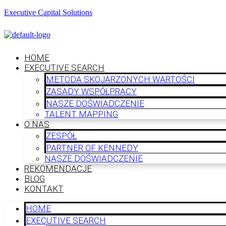
Executive Capital Solutions
HOME
EXECUTIVE SEARCH
METODA SKOJARZONYCH WARTOŚCI
ZASADY WSPÓŁPRACY
NASZE DOŚWIADCZENIE
TALENT MAPPING
O NAS
ZESPÓŁ
PARTNER OF KENNEDY
NASZE DOŚWIADCZENIE
REKOMENDACJE
BLOG
KONTAKT
HOME
EXECUTIVE SEARCH